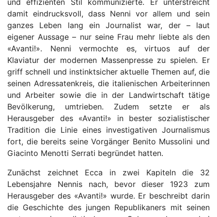
und effizienten Stil kommunizierte. Er unterstreicht
damit eindrucksvoll, dass Nenni vor allem und sein
ganzes Leben lang ein Journalist war, der – laut
eigener Aussage – nur seine Frau mehr liebte als den
«Avanti!». Nenni vermochte es, virtuos auf der
Klaviatur der modernen Massenpresse zu spielen. Er
griff schnell und instinktsicher aktuelle Themen auf, die
seinen Adressatenkreis, die italienischen Arbeiterinnen
und Arbeiter sowie die in der Landwirtschaft tätige
Bevölkerung, umtrieben. Zudem setzte er als
Herausgeber des «Avanti!» in bester sozialistischer
Tradition die Linie eines investigativen Journalismus
fort, die bereits seine Vorgänger Benito Mussolini und
Giacinto Menotti Serrati begründet hatten.
Zunächst zeichnet Ecca in zwei Kapiteln die 32
Lebensjahre Nennis nach, bevor dieser 1923 zum
Herausgeber des «Avanti!» wurde. Er beschreibt darin
die Geschichte des jungen Republikaners mit seinen