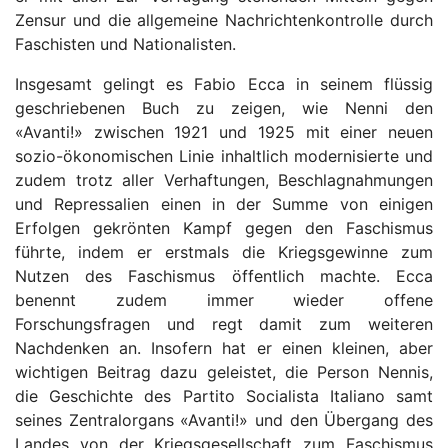
Zensur und die allgemeine Nachrichtenkontrolle durch
Faschisten und Nationalisten.
Insgesamt gelingt es Fabio Ecca in seinem flüssig
geschriebenen Buch zu zeigen, wie Nenni den
«Avanti!» zwischen 1921 und 1925 mit einer neuen
sozio-ökonomischen Linie inhaltlich modernisierte und
zudem trotz aller Verhaftungen, Beschlagnahmungen
und Repressalien einen in der Summe von einigen
Erfolgen gekrönten Kampf gegen den Faschismus
führte, indem er erstmals die Kriegsgewinne zum
Nutzen des Faschismus öffentlich machte. Ecca
benennt zudem immer wieder offene
Forschungsfragen und regt damit zum weiteren
Nachdenken an. Insofern hat er einen kleinen, aber
wichtigen Beitrag dazu geleistet, die Person Nennis,
die Geschichte des Partito Socialista Italiano samt
seines Zentralorgans «Avanti!» und den Übergang des
Landes von der Kriegsgesellschaft zum Faschismus