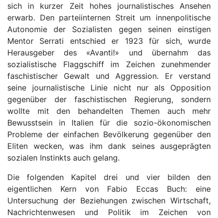
sich in kurzer Zeit hohes journalistisches Ansehen
erwarb. Den parteiinternen Streit um innenpolitische
Autonomie der Sozialisten gegen seinen einstigen
Mentor Serrati entschied er 1923 für sich, wurde
Herausgeber des «Avanti!» und übernahm das
sozialistische Flaggschiff im Zeichen zunehmender
faschistischer Gewalt und Aggression. Er verstand
seine journalistische Linie nicht nur als Opposition
gegenüber der faschistischen Regierung, sondern
wollte mit den behandelten Themen auch mehr
Bewusstsein in Italien für die sozio-ökonomischen
Probleme der einfachen Bevölkerung gegenüber den
Eliten wecken, was ihm dank seines ausgeprägten
sozialen Instinkts auch gelang.
Die folgenden Kapitel drei und vier bilden den
eigentlichen Kern von Fabio Eccas Buch: eine
Untersuchung der Beziehungen zwischen Wirtschaft,
Nachrichtenwesen und Politik im Zeichen von