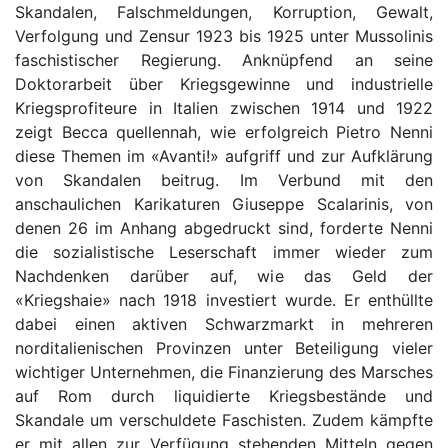
Skandalen, Falschmeldungen, Korruption, Gewalt,
Verfolgung und Zensur 1923 bis 1925 unter Mussolinis
faschistischer Regierung. Anknüpfend an seine
Doktorarbeit über Kriegsgewinne und industrielle
Kriegsprofiteure in Italien zwischen 1914 und 1922
zeigt Becca quellennah, wie erfolgreich Pietro Nenni
diese Themen im «Avanti!» aufgriff und zur Aufklärung
von Skandalen beitrug. Im Verbund mit den
anschaulichen Karikaturen Giuseppe Scalarinis, von
denen 26 im Anhang abgedruckt sind, forderte Nenni
die sozialistische Leserschaft immer wieder zum
Nachdenken darüber auf, wie das Geld der
«Kriegshaie» nach 1918 investiert wurde. Er enthüllte
dabei einen aktiven Schwarzmarkt in mehreren
norditalienischen Provinzen unter Beteiligung vieler
wichtiger Unternehmen, die Finanzierung des Marsches
auf Rom durch liquidierte Kriegsbestände und
Skandale um verschuldete Faschisten. Zudem kämpfte
er mit allen zur Verfügung stehenden Mitteln gegen