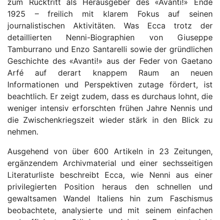
zum Rücktritt als Herausgeber des «Avanti!» Ende
1925 – freilich mit klarem Fokus auf seinen
journalistischen Aktivitäten. Was Ecca trotz der
detaillierten Nenni-Biographien von Giuseppe
Tamburrano und Enzo Santarelli sowie der gründlichen
Geschichte des «Avanti!» aus der Feder von Gaetano
Arfé auf derart knappem Raum an neuen
Informationen und Perspektiven zutage fördert, ist
beachtlich. Er zeigt zudem, dass es durchaus lohnt, die
weniger intensiv erforschten frühen Jahre Nennis und
die Zwischenkriegszeit wieder stärk in den Blick zu
nehmen.
Ausgehend von über 600 Artikeln in 23 Zeitungen,
ergänzendem Archivmaterial und einer sechsseitigen
Literaturliste beschreibt Ecca, wie Nenni aus einer
privilegierten Position heraus den schnellen und
gewaltsamen Wandel Italiens hin zum Faschismus
beobachtete, analysierte und mit seinem einfachen