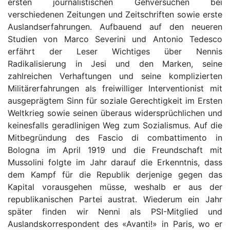
ersten journalistischen Gehversuchen bei
verschiedenen Zeitungen und Zeitschriften sowie erste
Auslandserfahrungen. Aufbauend auf den neueren
Studien von Marco Severini und Antonio Tedesco
erfährt der Leser Wichtiges über Nennis
Radikalisierung in Jesi und den Marken, seine
zahlreichen Verhaftungen und seine komplizierten
Militärerfahrungen als freiwilliger Interventionist mit
ausgeprägtem Sinn für soziale Gerechtigkeit im Ersten
Weltkrieg sowie seinen überaus widersprüchlichen und
keinesfalls geradlinigen Weg zum Sozialismus. Auf die
Mitbegründung des Fascio di combattimento in
Bologna im April 1919 und die Freundschaft mit
Mussolini folgte im Jahr darauf die Erkenntnis, dass
dem Kampf für die Republik derjenige gegen das
Kapital vorausgehen müsse, weshalb er aus der
republikanischen Partei austrat. Wiederum ein Jahr
später finden wir Nenni als PSI-Mitglied und
Auslandskorrespondent des «Avanti!» in Paris, wo er