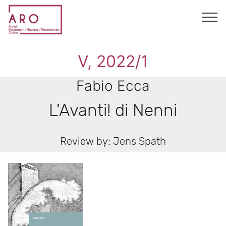
V, 2022/1
Fabio Ecca
L'Avanti! di Nenni
Review by: Jens Späth